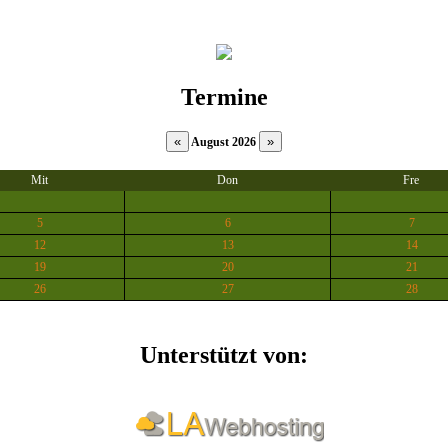
Termine
August 2026
Mit
Don
Fre
5
6
7
12
13
14
19
20
21
26
27
28
Unterstützt von: