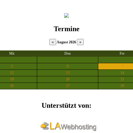
Termine
August 2026
Mit
Don
Fre
5
6
7
12
13
14
19
20
21
26
27
28
Unterstützt von: