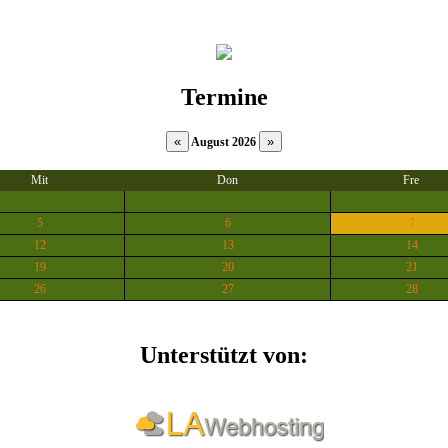
Termine
August 2026
Mit
Don
Fre
5
6
7
12
13
14
19
20
21
26
27
28
Unterstützt von: