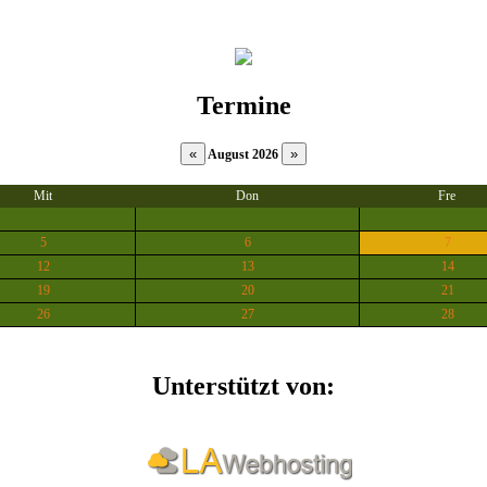
Termine
August 2026
Mit
Don
Fre
5
6
7
12
13
14
19
20
21
26
27
28
Unterstützt von: