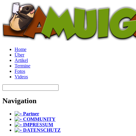
Home
Über
Artikel
Termine
Fotos
Videos
Navigation
Partner
COMMUNITY
IMPRESSUM
DATENSCHUTZ