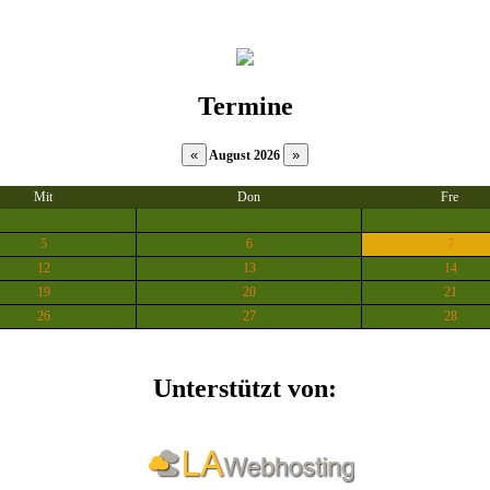
Termine
August 2026
Mit
Don
Fre
5
6
7
12
13
14
19
20
21
26
27
28
Unterstützt von: