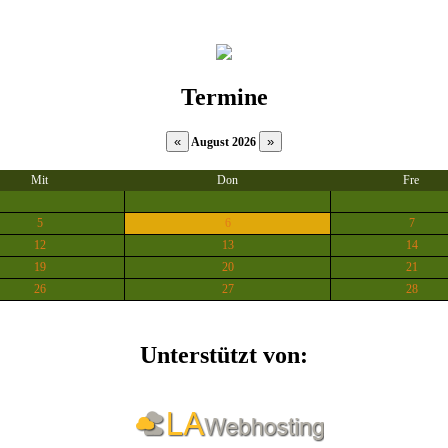
Termine
August 2026
Mit
Don
Fre
5
6
7
12
13
14
19
20
21
26
27
28
Unterstützt von: