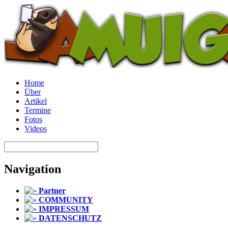
Home
Über
Artikel
Termine
Fotos
Videos
Navigation
Partner
COMMUNITY
IMPRESSUM
DATENSCHUTZ