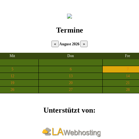
Termine
August 2026
Mit
Don
Fre
5
6
7
12
13
14
19
20
21
26
27
28
Unterstützt von: